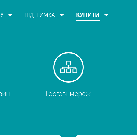
СУ
ПІДТРИМКА
КУПИТИ
зин
Торгові мережі