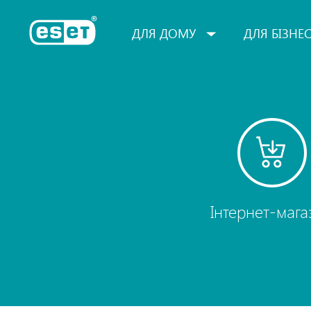
ESET
ДЛЯ ДОМУ
ДЛЯ БІЗНЕ
Інтернет-мага