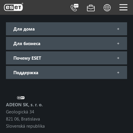
ESET
Для дома
Для бизнеса
Почему ESET
Поддержка
ADEON SK, s. r. o.
Geologická 34
821 06, Bratislava
Slovenská republika