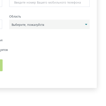
Область
Выберите, пожалуйста
ых
уктов