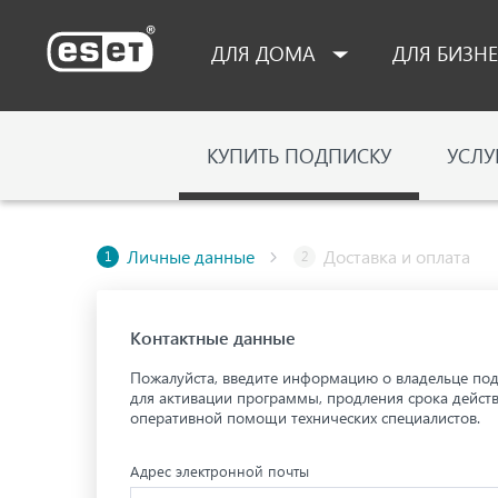
ESET
ДЛЯ ДОМА
ДЛЯ БИЗН
КУПИТЬ ПОДПИСКУ
УСЛУ
Личные данные
Доставка и оплата
1
2
Контактные данные
Пожалуйста, введите информацию о владельце под
для активации программы, продления срока действ
оперативной помощи технических специалистов.
Адрес электронной почты